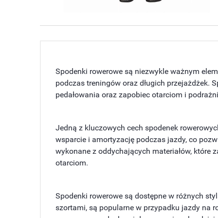
Spodenki rowerowe są niezwykle ważnym eleme
podczas treningów oraz długich przejażdżek. 
pedałowania oraz zapobiec otarciom i podrażn
Jedną z kluczowych cech spodenek rowerowych
wsparcie i amortyzację podczas jazdy, co pozw
wykonane z oddychających materiałów, które za
otarciom.
Spodenki rowerowe są dostępne w różnych styla
szortami, są popularne w przypadku jazdy na 