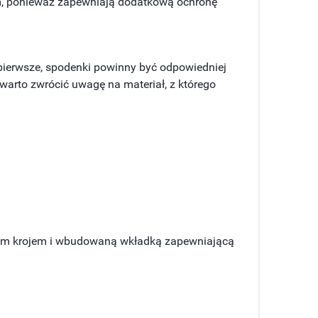
im, ponieważ zapewniają dodatkową ochronę
pierwsze, spodenki powinny być odpowiedniej
warto zwrócić uwagę na materiał, z którego
znym krojem i wbudowaną wkładką zapewniającą