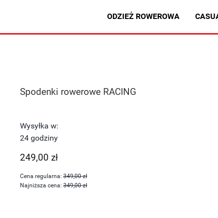
ODZIEŻ ROWEROWA
CASU
Spodenki rowerowe RACING
Wysyłka w:
24 godziny
249,00 zł
Cena regularna:
349,00 zł
Najniższa cena:
349,00 zł