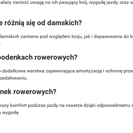
 należy zwrócić uwagę na ich pasujący krój, wygodę jazdy, oraz 
e
różnią się od damskich?
 damskich zarówno pod względem kroju, jak i dopasowania do b
.
podenkach rowerowych
?
o dodatkowa warstwa zapewniająca amortyzację i ochronę prz
 pedałowaniu.
nek rowerowych
?
szy komfort podczas jazdy na rowerze dzięki odpowiedniemu 
ą wygodę.