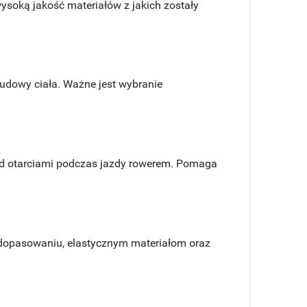
wysoką jakość materiałów z jakich zostały
udowy ciała. Ważne jest wybranie
ed otarciami podczas jazdy rowerem. Pomaga
dopasowaniu, elastycznym materiałom oraz