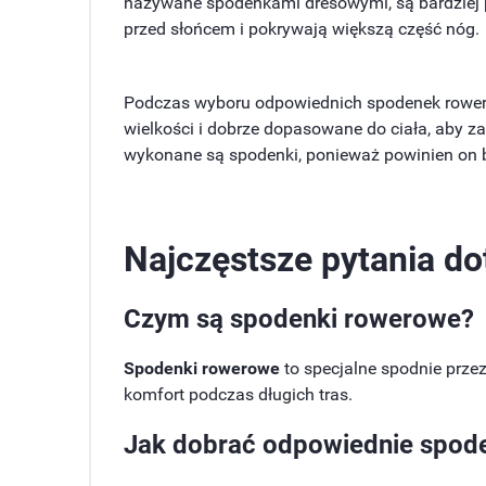
nazywane spodenkami dresowymi, są bardziej p
przed słońcem i pokrywają większą część nóg.
Podczas wyboru odpowiednich spodenek rowero
wielkości i dobrze dopasowane do ciała, aby z
wykonane są spodenki, ponieważ powinien on b
Najczęstsze pytania d
Czym są
spodenki rowerowe
?
Spodenki rowerowe
to specjalne spodnie prz
komfort podczas długich tras.
Jak dobrać odpowiednie
spod