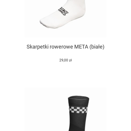
Skarpetki rowerowe META (białe)
29,00 zł