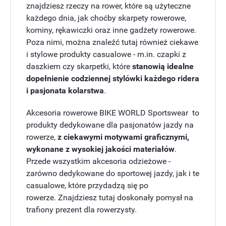
znajdziesz rzeczy na rower, które są użyteczne
każdego dnia, jak choćby skarpety rowerowe,
kominy, rękawiczki oraz inne gadżety rowerowe.
Poza nimi, można znaleźć tutaj również ciekawe
i stylowe produkty casualowe - m.in. czapki z
daszkiem czy skarpetki, które
stanowią idealne
dopełnienie codziennej stylówki każdego ridera
i pasjonata kolarstwa
.
Akcesoria rowerowe BIKE WORLD Sportswear to
produkty dedykowane dla pasjonatów jazdy na
rowerze,
z ciekawymi motywami graficznymi,
wykonane z wysokiej jakości materiałów
.
Przede wszystkim akcesoria odzieżowe -
zarówno dedykowane do sportowej jazdy, jak i te
casualowe, które przydadzą się po
rowerze. Znajdziesz tutaj doskonały pomysł na
trafiony prezent dla rowerzysty.