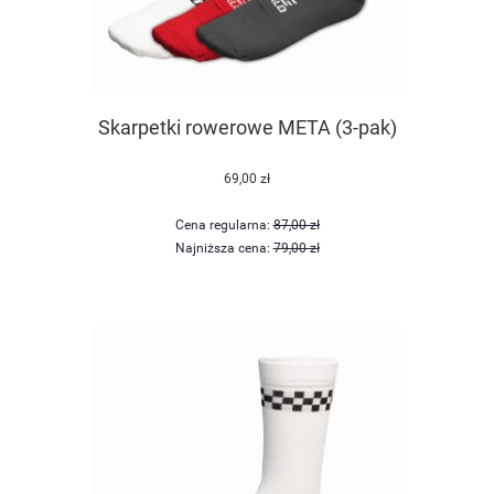
Skarpetki rowerowe META (3-pak)
69,00 zł
Cena regularna:
87,00 zł
Najniższa cena:
79,00 zł