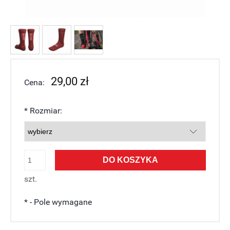
29,00 zł
Cena:
*
Rozmiar:
DO KOSZYKA
szt.
*
- Pole wymagane