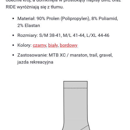
RIDE wyróżniają się z tłumu.
Materiał: 90% Prolen (Polipropylen), 8% Poliamid,
2% Elastan
Rozmiary: S/M 38-41, M/L 41-44, L/XL 44-46
Kolory:
czarny
,
bi
ały
,
bordowy
Zastosowanie: MTB XC / maraton, trail, gravel,
jazda rekreacyjna